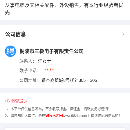
从事电脑及其相关配件、外设销售，有本行业经验者优
先
公司信息
铜陵市三极电子有限责任公司
联系人：
汪女士
****
联系电话：
公司地址：
银杏商贸城8号楼外305－306
温馨提示
1、本平台仅供信息发布，不会收取押金、保证金，请微友务必谨慎！
2、请告知用人单位，是在
铜陵人才网
www.98ztc.com上看到该招聘信息的！