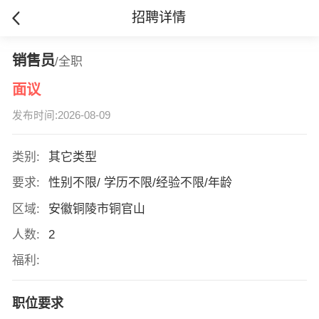
招聘详情
销售员
/全职
面议
发布时间:2026-08-09
类别:
其它类型
要求:
性别不限/ 学历不限/经验不限/年龄
区域:
安徽铜陵市铜官山
人数:
2
福利:
职位要求