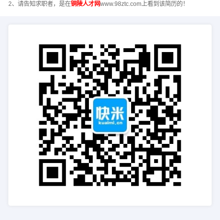
2、请告知求职者，是在
铜陵人才网
www.98ztc.com上看到该简历的！