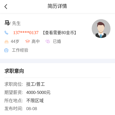
简历详情
马
/ 先生
137****0137
【查看需要80金币】
44岁
高中
已婚
工作经验
求职意向
求职岗位:
技工/普工
期望薪资:
4000-5000元
所在地点:
不限区域
发布时间:
08-08