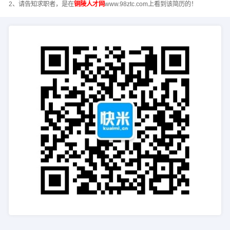
2、请告知求职者，是在
铜陵人才网
www.98ztc.com上看到该简历的！