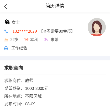
简历详情
俞
/ 女士
132****2829
【查看需要80金币】
22岁
本科
未婚
工作经验
求职意向
求职岗位:
教师
期望薪资:
1000-2000元
所在地点:
不限区域
发布时间:
08-09