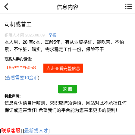
信息内容
司机或普工
铜陵人才网 2026.08.09
举报
本人男，28.有c本，驾龄5年，有从业资格证，能吃苦，不怕
累，不怕脏，踏实，需求稳定工作一份，保险不干
联系人手机/微信：
186****6058
点击查看完整信息
(
查看需要10金币
)
特此声明：
信息真伪请自行辨别，求职应聘须谨慎，网站对此不承担任何
保证或连带责任! 希望我们的平台能为您带来更多的便利！
[
联系客服
]
[
最新找人才
]