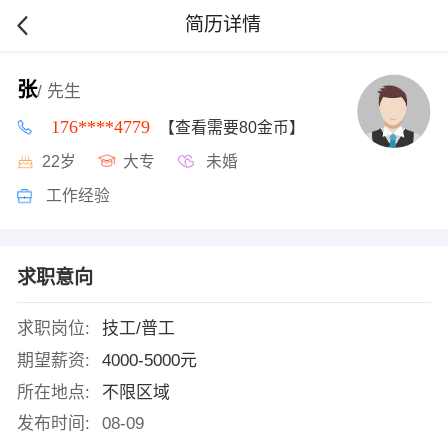
简历详情
张
/ 先生
176****4779
【查看需要80金币】
22岁
大专
未婚
工作经验
求职意向
求职岗位:
技工/普工
期望薪资:
4000-5000元
所在地点:
不限区域
发布时间:
08-09