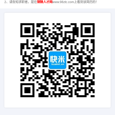
2、请告知求职者，是在
铜陵人才网
www.98ztc.com上看到该简历的！