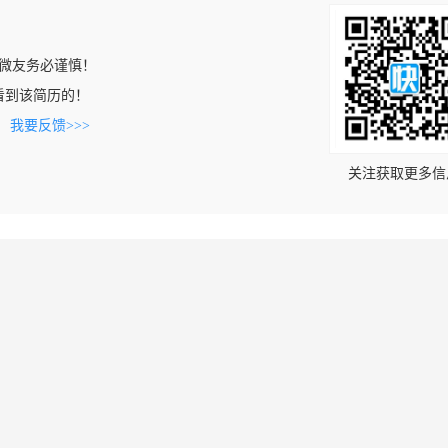
微友务必谨慎！
om上看到该简历的！
。
我要反馈>>>
关注获取更多信