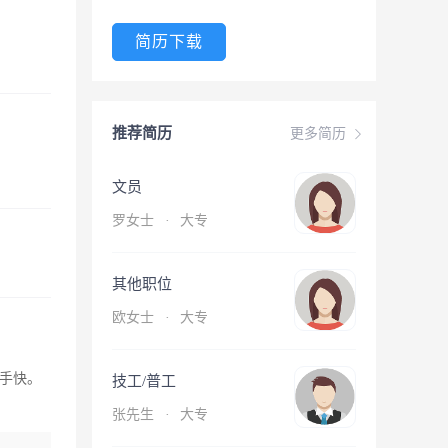
简历下载
推荐简历
更多简历
文员
罗女士
·
大专
其他职位
欧女士
·
大专
手快。
技工/普工
张先生
·
大专