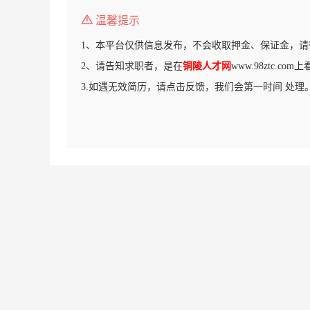
温馨提示
1、本平台仅供信息发布，不会收取押金、保证金，请
2、请告知求职者，是在
铜陵人才网
www.98ztc.c
3.如遇无效简历，请点击反馈，我们会第一时间 处理