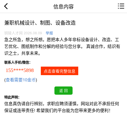
信息内容
兼职机械设计、制图、设备改造
铜陵人才网 2026.08.09
举报
急之所急，想之所想。愿把本人多年非标设备设计、改造、工
艺优化、图纸制作和分解的经验与您分享。 真诚合作，结识有
识之士，共享未来。
联系人手机/微信：
155****5898
点击查看完整信息
(
查看需要10金币
)
特此声明：
信息真伪请自行辨别，求职应聘须谨慎，网站对此不承担任何
保证或连带责任! 希望我们的平台能为您带来更多的便利！