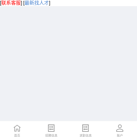
[
联系客服
]
[
最新找人才
]
首页
招聘信息
求职信息
账户